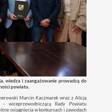
ja, wiedza i zaangażowanie prowadzą do
ności powiatu.
erowski Marcin Kaczmarek wraz z Alicją
 – wiceprzewodniczącą Rady Powiatu
itne osiągnięcia w konkursach i zawodach