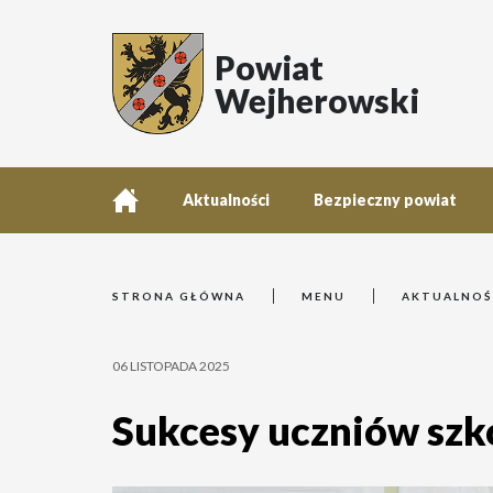
Powiat
Wejherowski
Aktualności
Bezpieczny powiat
STRONA GŁÓWNA
MENU
AKTUALNOŚ
06 LISTOPADA 2025
Sukcesy uczniów sz