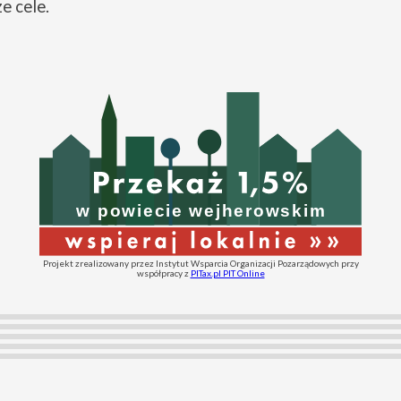
e cele.
Projekt zrealizowany przez Instytut Wsparcia Organizacji Pozarządowych przy
współpracy z
PITax.pl PIT Online