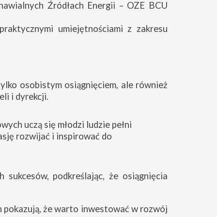
dnawialnych Źródłach Energii – OZE BCU
praktycznymi umiejętnościami z zakresu
tylko osobistym osiągnięciem, ale również
 i dyrekcji.
wych uczą się młodzi ludzie pełni
asję rozwijać i inspirować do
h sukcesów, podkreślając, że osiągnięcia
 pokazują, że warto inwestować w rozwój