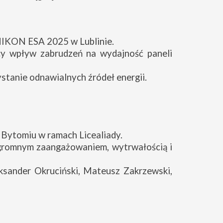
NIKON ESA 2025 w Lublinie.
ący wpływ zabrudzeń na wydajność paneli
stanie odnawialnych źródeł energii.
Bytomiu w ramach Licealiady.
ogromnym zaangażowaniem, wytrwałością i
eksander Okruciński, Mateusz Zakrzewski,