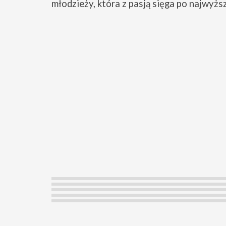
młodzieży, która z pasją sięga po najwyższ