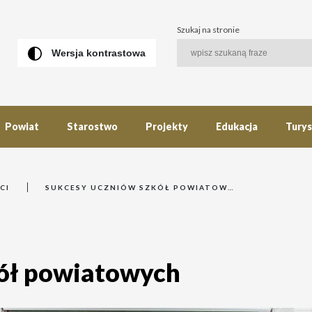
Szukaj na stronie
Wersja kontrastowa
Powiat
Starostwo
Projekty
Edukacja
Tury
CI
SUKCESY UCZNIÓW SZKÓŁ POWIATOWYCH
kół powiatowych