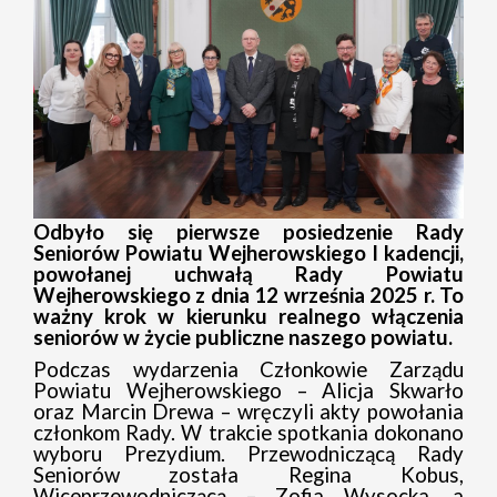
Odbyło się pierwsze posiedzenie Rady
Seniorów Powiatu Wejherowskiego I kadencji,
powołanej uchwałą Rady Powiatu
Wejherowskiego z dnia 12 września 2025 r. To
ważny krok w kierunku realnego włączenia
seniorów w życie publiczne naszego powiatu.
Podczas wydarzenia Członkowie Zarządu
Powiatu Wejherowskiego – Alicja Skwarło
oraz Marcin Drewa – wręczyli akty powołania
członkom Rady. W trakcie spotkania dokonano
wyboru Prezydium. Przewodniczącą Rady
Seniorów została Regina Kobus,
Wiceprzewodniczącą – Zofia Wysocka, a