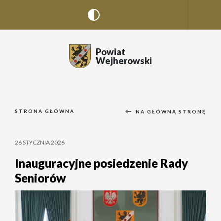
Powiat
Wejherowski
STRONA GŁÓWNA
NA GŁÓWNĄ STRONĘ
26 STYCZNIA 2026
Inauguracyjne posiedzenie Rady
Seniorów