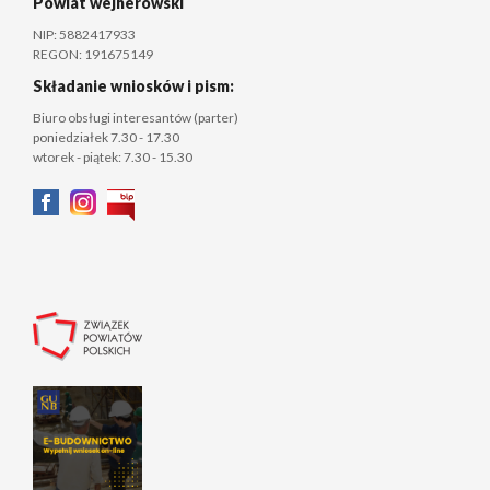
Powiat wejherowski
NIP: 5882417933
REGON: 191675149
Składanie wniosków i pism:
Biuro obsługi interesantów (parter)
poniedziałek 7.30 - 17.30
wtorek - piątek: 7.30 - 15.30