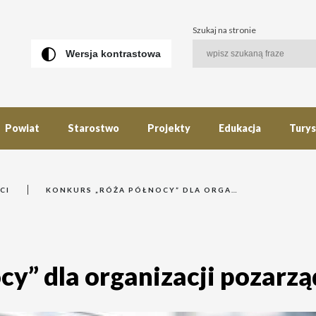
Szukaj na stronie
Wersja kontrastowa
Powiat
Starostwo
Projekty
Edukacja
Tury
CI
KONKURS „RÓŻA PÓŁNOCY” DLA ORGANIZACJI POZARZĄDOWYCH
cy” dla organizacji pozarz