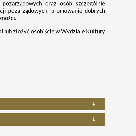
i pozarządowych oraz osób szczególnie
cji pozarządowych, promowanie dobrych
zności.
pl
lub złożyć osobiście w Wydziale Kultury