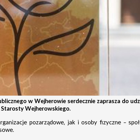
blicznego w Wejherowie serdecznie zaprasza do udzi
 Starosty Wejherowskiego.
anizacje pozarządowe, jak i osoby fizyczne – społ
nsowe.