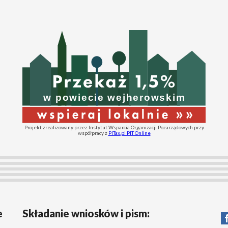
Projekt zrealizowany przez Instytut Wsparcia Organizacji Pozarządowych przy
współpracy z
PITax.pl PIT Online
e
Składanie wniosków i pism: