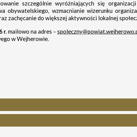
owanie szczególnie wyróżniających się organizacj
a obywatelskiego, wzmacnianie wizerunku organiza
az zachęcanie do większej aktywności lokalnej społec
 r.
mailowo na adres –
spoleczny@powiat.wejherowo.
wego w Wejherowie.