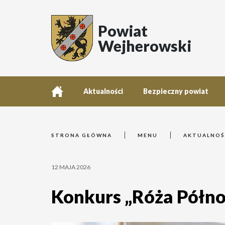
Powiat
Wejherowski
Aktualności
Bezpieczny powiat
STRONA GŁÓWNA
MENU
AKTUALNOŚ
12 MAJA 2026
Konkurs „Róża Półno