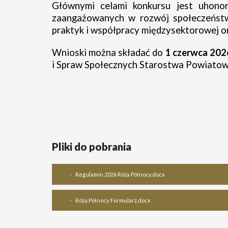
Głównymi celami konkursu jest uhonor
zaangażowanych w rozwój społeczeństw
praktyk i współpracy międzysektorowej or
Wnioski można składać do
1 czerwca 2026
i Spraw Społecznych Starostwa Powiato
Pliki do pobrania
Regulamin 2026 Róża Północy.docx
Róża Północy Formularz.docx