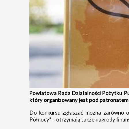
Powiatowa Rada Działalności Pożytku Pu
który
organizowany jest pod patronatem
Do konkursu zgłaszać można zarówno org
Północy” – otrzymają także nagrody fina