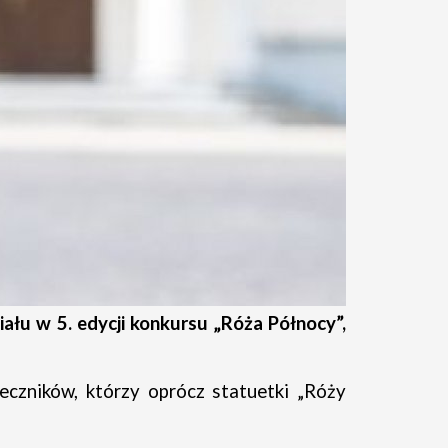
ału w 5. edycji konkursu
„Róża Północy”,
eczników, którzy oprócz statuetki „Róży